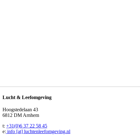
Lucht & Leefomgeving
Hoogstedelaan 43
6812 DM Arnhem
t:
+31(0)6 37 22 58 45
e:
info [at] luchtenleefomgeving.nl